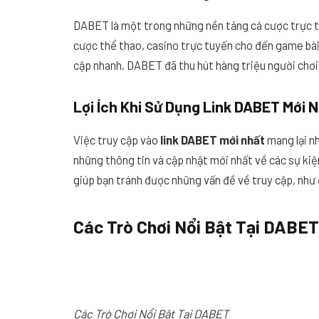
DABET là một trong những nền tảng cá cược trực tu
cược thể thao, casino trực tuyến cho đến game bài 
cập nhanh, DABET đã thu hút hàng triệu người chơi 
Lợi Ích Khi Sử Dụng Link DABET Mới 
Việc truy cập vào
link DABET mới nhất
mang lại nh
những thông tin và cập nhật mới nhất về các sự kiệ
giúp bạn tránh được những vấn đề về truy cập, như đị
Các Trò Chơi Nổi Bật Tại DABET
Các Trò Chơi Nổi Bật Tại DABET