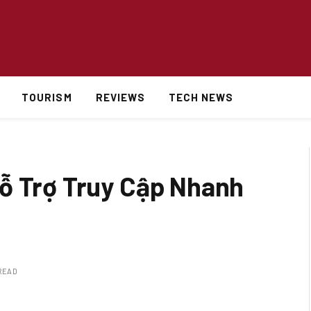
TOURISM
REVIEWS
TECH NEWS
ỗ Trợ Truy Cập Nhanh
 READ