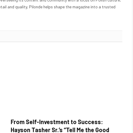
etail and quality, Pilonde helps shape the magazine into a trusted
From Self-Investment to Success:
Hayson Tasher Sr.’s “Tell Me the Good