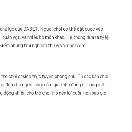
 chủ lực của DABET. Người chơi có thể đặt cược vào
 quần vợt, và nhiều bộ môn khác. Hệ thống đưa ra tỷ lệ
 kiếm những trải nghiệm thú vị và mạo hiểm.
 trò chơi casino trực tuyến phong phú. Từ các bàn chơi
ng đến cho người chơi cảm giác như đang ở trong một
 động khiến cho trò chơi trở nên lôi cuốn hơn bao giờ