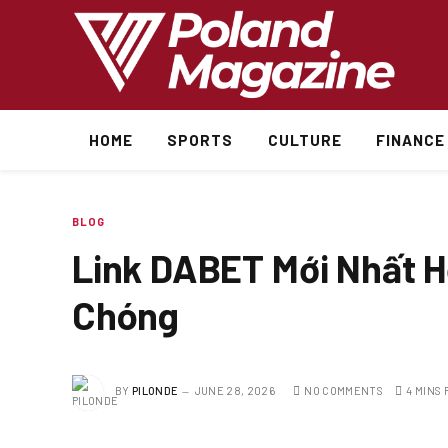
HOME
SPORTS
CULTURE
FINANCE
BLOG
Link DABET Mới Nhất H
Chóng
BY
PILONDE
JUNE 28, 2026
NO COMMENTS
4 MINS