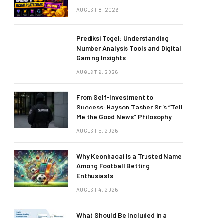
AUGUST 8, 2026
Prediksi Togel: Understanding
Number Analysis Tools and Digital
Gaming Insights
AUGUST 6, 2026
From Self-Investment to
Success: Hayson Tasher Sr.’s “Tell
Me the Good News” Philosophy
AUGUST 5, 2026
Why Keonhacai Is a Trusted Name
Among Football Betting
Enthusiasts
AUGUST 4, 2026
What Should Be Included in a