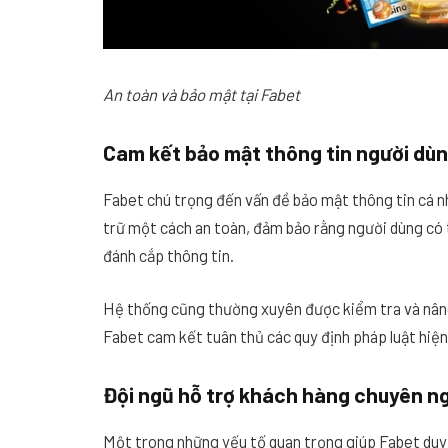
An toàn và bảo mật tại Fabet
Cam kết bảo mật thông tin người dù
Fabet chú trọng đến vấn đề bảo mật thông tin cá nh
trữ một cách an toàn, đảm bảo rằng người dùng có 
đánh cắp thông tin.
Hệ thống cũng thường xuyên được kiểm tra và nâng
Fabet cam kết tuân thủ các quy định pháp luật hiện
Đội ngũ hỗ trợ khách hàng chuyên n
Một trong những yếu tố quan trọng giúp Fabet duy tr