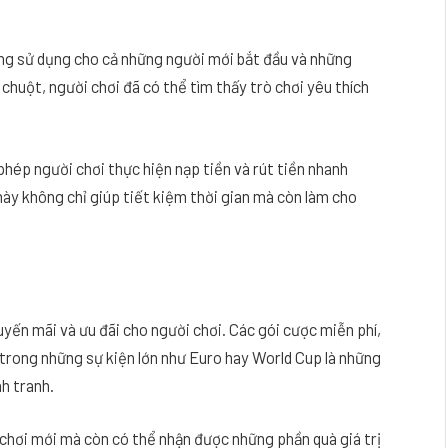
dàng sử dụng cho cả những người mới bắt đầu và những
 chuột, người chơi đã có thể tìm thấy trò chơi yêu thích
hép người chơi thực hiện nạp tiền và rút tiền nhanh
ày không chỉ giúp tiết kiệm thời gian mà còn làm cho
yến mãi và ưu đãi cho người chơi. Các gói cược miễn phí,
 trong những sự kiện lớn như Euro hay World Cup là những
h tranh.
 chơi mới mà còn có thể nhận được những phần quà giá trị