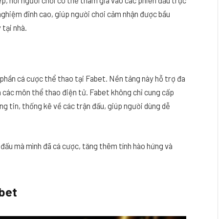
 nghiệm đỉnh cao, giúp người chơi cảm nhận được bầu
tại nhà.
hần cá cược thể thao tại Fabet. Nền tảng này hỗ trợ đa
 các môn thể thao điện tử. Fabet không chỉ cung cấp
ng tin, thống kê về các trận đấu, giúp người dùng dễ
n đấu mà mình đã cá cược, tăng thêm tính hào hứng và
abet