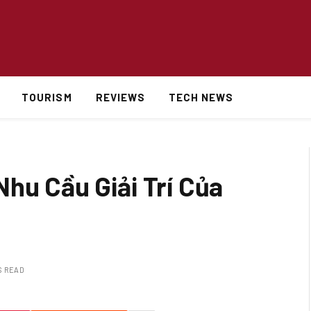
TOURISM
REVIEWS
TECH NEWS
hu Cầu Giải Trí Của
S READ