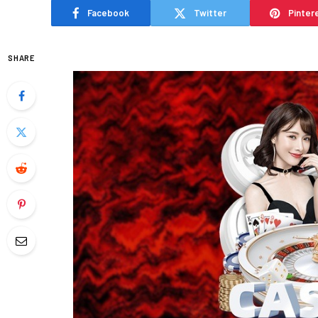
Facebook
Twitter
Pinter
SHARE