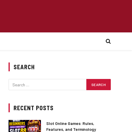
SEARCH
RECENT POSTS
Slot Online Games: Rules,
Features, and Terminology