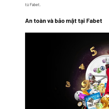
từ Fabet.
An toàn và bảo mật tại Fabet