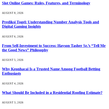
Slot Online Games: Rules, Features, and Terminology
AUGUST 8, 2026
Prediksi Togel: Understanding Number Analysis Tools and
Digital Gaming Insights
AUGUST 6, 2026
From Self-Investment to Success: Hayson Tasher Sr.’s “Tell Me
the Good News” Philosophy
AUGUST 5, 2026
Why Keonhacai Is a Trusted Name Among Football Betting
Enthusiasts
AUGUST 4, 2026
What Should Be Included in a Residential Roofing Estimate?
AUGUST 3, 2026