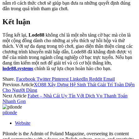
nắm rõ cách thức chơi sẽ giúp bạn đưa ra những quyết định đúng
đắn trong quá trình tham gia chơi.
Kết luận
Tổng kết lại,
Lode88
không chỉ là một nền tảng cờ bạc mà còn là
một cộng đồng dành cho những ai yêu thích sự hồi hộp và thử
thách. Với sự đa dạng trong trò chơi, giao diện thân thiện cùng các
chương trình khuyến mãi hấp dẫn, Lode88 đã khẳng định được vị
thế của mình trong ngành công nghiệp cờ bạc trực tuyến. Nếu bạn
đang tìm kiếm một nơi để giải trí và có cơ hội thắng lớn,
lode88.systems
chính là sự lựa chọn hoàn hảo cho bạn.
Share.
Facebook
Twitter
Pinterest
LinkedIn
Reddit
Email
Previous Article
XO88 Xây Dựng Hệ Sinh Thái Giải Trí Toàn Diện
Cho Người Dùng
Next Article
Fabet – Nhà Cái Uy Tín Với Dịch Vụ Thanh Toán
Nhanh Gọn
pilonde
Website
Pilonde is the Admin of Poland Magazine, overseeing its content