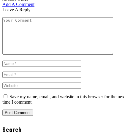
Add A Comment
Leave A Reply
Save my name, email, and website in this browser for the next
time I comment.
Search