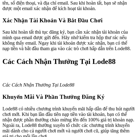
tên, số điện thoại, và địa chỉ email. Sau khi hoàn tất, bạn sẽ nhận
được một email xác nhận để kích hoạt tài khoản.
Xác Nhận Tài Khoản Và Bắt Đầu Chơi
Sau khi hoàn tất thủ tục đăng ký, bạn cần xác nhận tài khoản của
mình qua email được gửi đến. Hãy nhớ kiểm tra hộp thư rác nếu
không thấy email. Ngay khi tài khoản được xác nhận, bạn có thể
nạp tiền và bắt đầu tham gia vào các trò chơi hấp dẫn trên Lode88.
Các Cách Nhận Thưởng Tại Lode88
Các Cách Nhận Thưởng Tại Lode88
Khuyến Mãi Và Phần Thưởng Đăng Ký
Lode88 có nhiều chương trình khuyến mãi hấp dẫn để thu hút người
chơi mới. Khi bạn lần đầu tiên nạp tiền vào tài khoản, bạn có thể
nhận được phần thưởng chào mừng lên đến 100% giá trị khoản nạp.
Ngoài ra, Lode88 thường xuyên tổ chức các chương trình khuyến
mãi dành cho cả người chơi mới và người chơi cũ, giúp tăng thêm
giá trị cho mỗi lần chơi.