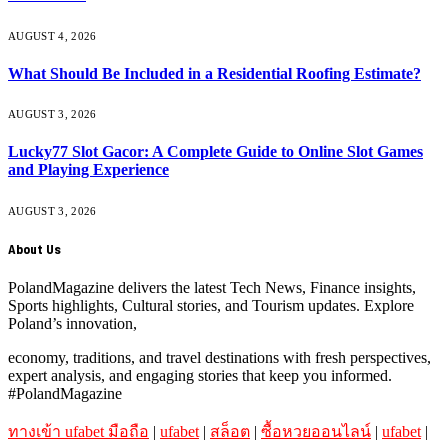
AUGUST 4, 2026
What Should Be Included in a Residential Roofing Estimate?
AUGUST 3, 2026
Lucky77 Slot Gacor: A Complete Guide to Online Slot Games
and Playing Experience
AUGUST 3, 2026
About Us
PolandMagazine delivers the latest Tech News, Finance insights,
Sports highlights, Cultural stories, and Tourism updates. Explore
Poland’s innovation,
economy, traditions, and travel destinations with fresh perspectives,
expert analysis, and engaging stories that keep you informed.
#PolandMagazine
ทางเข้า ufabet มือถือ
|
ufabet
|
สล็อต
|
ซื้อหวยออนไลน์
|
ufabet
|