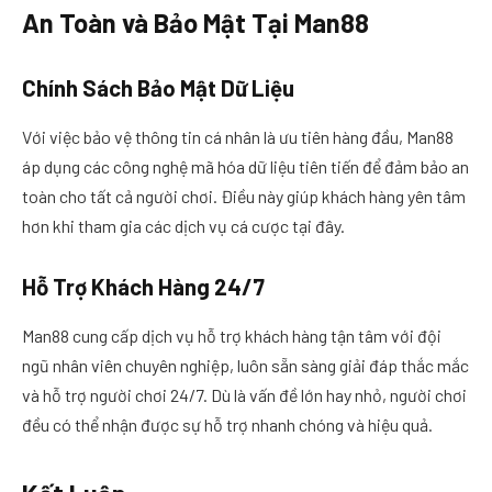
An Toàn và Bảo Mật Tại Man88
Chính Sách Bảo Mật Dữ Liệu
Với việc bảo vệ thông tin cá nhân là ưu tiên hàng đầu, Man88
áp dụng các công nghệ mã hóa dữ liệu tiên tiến để đảm bảo an
toàn cho tất cả người chơi. Điều này giúp khách hàng yên tâm
hơn khi tham gia các dịch vụ cá cược tại đây.
Hỗ Trợ Khách Hàng 24/7
Man88 cung cấp dịch vụ hỗ trợ khách hàng tận tâm với đội
ngũ nhân viên chuyên nghiệp, luôn sẵn sàng giải đáp thắc mắc
và hỗ trợ người chơi 24/7. Dù là vấn đề lớn hay nhỏ, người chơi
đều có thể nhận được sự hỗ trợ nhanh chóng và hiệu quả.