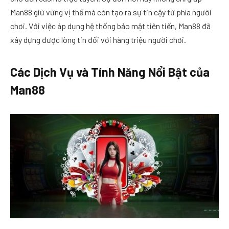
Man88 giữ vững vị thế mà còn tạo ra sự tin cậy từ phía người
chơi. Với việc áp dụng hệ thống bảo mật tiên tiến, Man88 đã
xây dựng được lòng tin đối với hàng triệu người chơi.
Các Dịch Vụ và Tính Năng Nổi Bật của
Man88