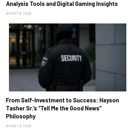
Analysis Tools and Digital Gaming Insights
AUGUST 6, 2026
From Self-Investment to Success: Hayson
Tasher Sr.’s “Tell Me the Good News”
Philosophy
AUGUST 5, 2026