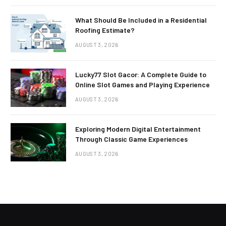
What Should Be Included in a Residential
Roofing Estimate?
AUGUST 3, 2026
Lucky77 Slot Gacor: A Complete Guide to
Online Slot Games and Playing Experience
AUGUST 3, 2026
Exploring Modern Digital Entertainment
Through Classic Game Experiences
AUGUST 3, 2026