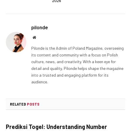
2026
pilonde
Website
Pilonde is the Admin of Poland Magazine, overseeing
its content and community with a focus on Polish
culture, news, and creativity. With a keen eye for
detail and quality, Pilonde helps shape the magazine
into a trusted and engaging platform for its
audience.
RELATED
POSTS
Prediksi Togel: Understanding Number