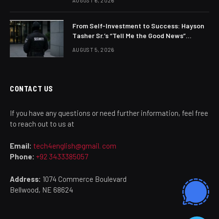
AUGUST 6, 2026
From Self-Investment to Success: Hayson
Tasher Sr.’s “Tell Me the Good News”
Philosophy
AUGUST 5, 2026
CONTACT US
If you have any questions or need further information, feel free
to reach out to us at
Email:
tech4english@gmail. com
Phone:
+92 3433385057
Address:
1074 Commerce Boulevard
Bellwood, NE 68624