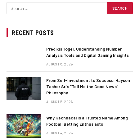
RECENT POSTS
Prediksi Togel: Understanding Number
Analysis Tools and Digital Gaming Insights
AUGUST 6, 2026
From Self-Investment to Success: Hayson
Tasher Sr.’s “Tell Me the Good News”
Philosophy
AUGUST 5, 2026
Why Keonhacai Is a Trusted Name Among
Football Betting Enthusiasts
AUGUST 4, 2026