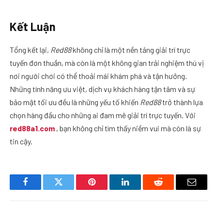
Kết Luận
Tổng kết lại,
Red88
không chỉ là một nền tảng giải trí trực
tuyến đơn thuần, mà còn là một không gian trải nghiệm thú vị
nơi người chơi có thể thoải mái khám phá và tận hưởng.
Những tính năng ưu việt, dịch vụ khách hàng tận tâm và sự
bảo mật tối ưu đều là những yếu tố khiến
Red88
trở thành lựa
chọn hàng đầu cho những ai đam mê giải trí trực tuyến. Với
red88a1.com
, bạn không chỉ tìm thấy niềm vui mà còn là sự
tin cậy.
Facebook
Twitter
Pinterest
LinkedIn
Reddit
Email