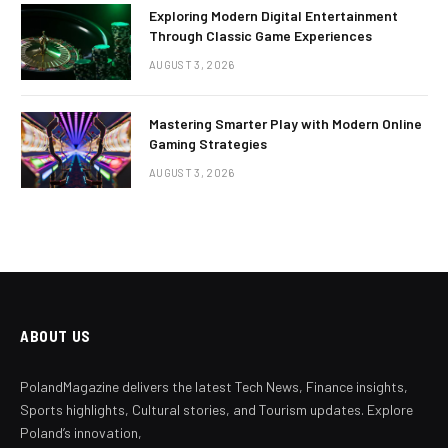
Exploring Modern Digital Entertainment
Through Classic Game Experiences
AUGUST 3, 2026
Mastering Smarter Play with Modern Online
Gaming Strategies
AUGUST 3, 2026
ABOUT US
PolandMagazine delivers the latest Tech News, Finance insights,
Sports highlights, Cultural stories, and Tourism updates. Explore
Poland’s innovation,