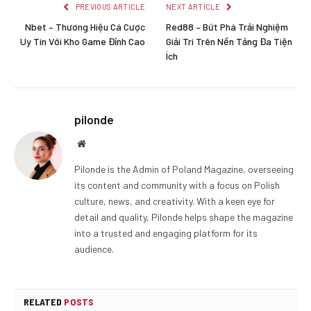
PREVIOUS ARTICLE
NEXT ARTICLE
Nbet – Thương Hiệu Cá Cược
Red88 – Bứt Phá Trải Nghiệm
Uy Tín Với Kho Game Đỉnh Cao
Giải Trí Trên Nền Tảng Đa Tiện
Ích
pilonde
Website
Pilonde is the Admin of Poland Magazine, overseeing
its content and community with a focus on Polish
culture, news, and creativity. With a keen eye for
detail and quality, Pilonde helps shape the magazine
into a trusted and engaging platform for its
audience.
RELATED
POSTS