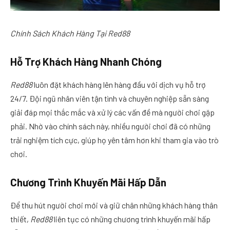
Chính Sách Khách Hàng Tại Red88
Hỗ Trợ Khách Hàng Nhanh Chóng
Red88
luôn đặt khách hàng lên hàng đầu với dịch vụ hỗ trợ
24/7. Đội ngũ nhân viên tận tình và chuyên nghiệp sẵn sàng
giải đáp mọi thắc mắc và xử lý các vấn đề mà người chơi gặp
phải. Nhờ vào chính sách này, nhiều người chơi đã có những
trải nghiệm tích cực, giúp họ yên tâm hơn khi tham gia vào trò
chơi.
Chương Trình Khuyến Mãi Hấp Dẫn
Để thu hút người chơi mới và giữ chân những khách hàng thân
thiết,
Red88
liên tục có những chương trình khuyến mãi hấp