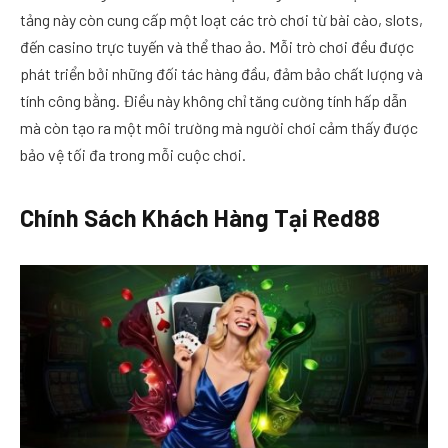
tảng này còn cung cấp một loạt các trò chơi từ bài cào, slots,
đến casino trực tuyến và thể thao ảo. Mỗi trò chơi đều được
phát triển bởi những đối tác hàng đầu, đảm bảo chất lượng và
tính công bằng. Điều này không chỉ tăng cường tính hấp dẫn
mà còn tạo ra một môi trường mà người chơi cảm thấy được
bảo vệ tối đa trong mỗi cuộc chơi.
Chính Sách Khách Hàng Tại Red88