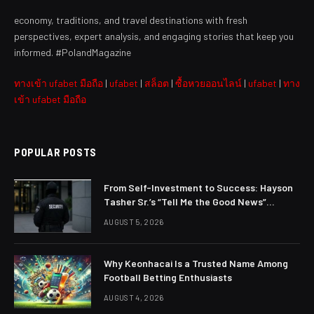
economy, traditions, and travel destinations with fresh
perspectives, expert analysis, and engaging stories that keep you
informed. #PolandMagazine
ทางเข้า ufabet มือถือ
|
ufabet
|
สล็อต
|
ซื้อหวยออนไลน์
|
ufabet
|
ทาง
เข้า ufabet มือถือ
POPULAR POSTS
From Self-Investment to Success: Hayson
Tasher Sr.’s “Tell Me the Good News”
Philosophy
AUGUST 5, 2026
Why Keonhacai Is a Trusted Name Among
Football Betting Enthusiasts
AUGUST 4, 2026