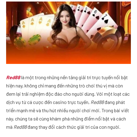
Red88
là một trong những nền tảng giải trí trực tuyến nổi bật
hiện nay, không chỉ mang đến những trò chơi thú vị mà còn
đem lại trải nghiệm độc đáo cho người dùng. Với một loạt các
dịch vụ từ cá cược đến casino trực tuyến,
Red88
đang phát
triển mạnh mẽ và thu hút nhiều người chơi mới. Trong bài viết
này, chúng ta sẽ cùng khám phá những điểm nổi bật và cách
mà
Red88
đang thay đổi cách thức giải trí của con người.