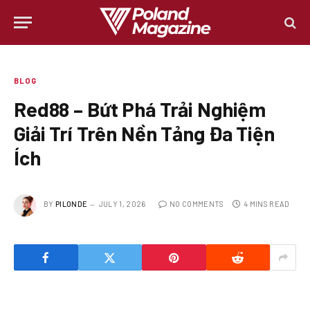
BLOG
Red88 – Bứt Phá Trải Nghiệm
Giải Trí Trên Nền Tảng Đa Tiện
Ích
BY
PILONDE
JULY 1, 2026
NO COMMENTS
4 MINS READ