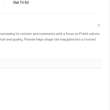
Giải Trí Số
Websit
verseeing its content and community with a focus on Polish culture,
etail and quality, Pilonde helps shape the magazine into a trusted