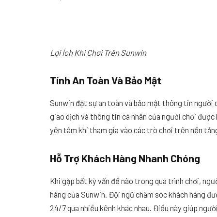
Lợi Ích Khi Chơi Trên Sunwin
Tính An Toàn Và Bảo Mật
Sunwin đặt sự an toàn và bảo mật thông tin người c
giao dịch và thông tin cá nhân của người chơi được
yên tâm khi tham gia vào các trò chơi trên nền tản
Hỗ Trợ Khách Hàng Nhanh Chóng
Khi gặp bất kỳ vấn đề nào trong quá trình chơi, ngườ
hàng của Sunwin. Đội ngũ chăm sóc khách hàng đượ
24/7 qua nhiều kênh khác nhau. Điều này giúp người