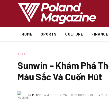
HOME
SPORTS
CULTURE
FINANCE
BLOG
Sunwin – Khám Phá Thế
Màu Sắc Và Cuốn Hút
BY
PILONDE
JUNE 30, 2026
NO COMMENTS
4 MINS 