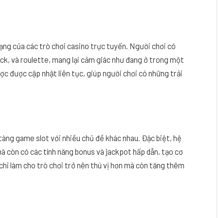
dạng của các trò chơi casino trực tuyến. Người chơi có
ack, và roulette, mang lại cảm giác như đang ở trong một
ợc được cập nhật liên tục, giúp người chơi có những trải
tàng game slot với nhiều chủ đề khác nhau. Đặc biệt, hệ
à còn có các tính năng bonus và jackpot hấp dẫn, tạo cơ
 chỉ làm cho trò chơi trở nên thú vị hơn mà còn tăng thêm