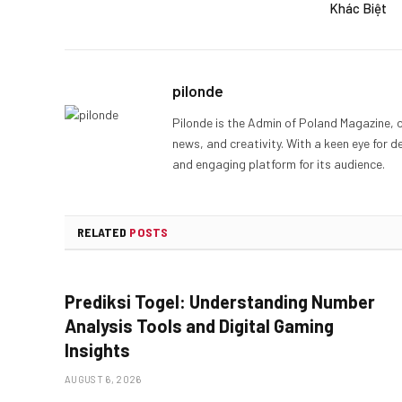
Khác Biệt
pilonde
Pilonde is the Admin of Poland Magazine, o
news, and creativity. With a keen eye for d
and engaging platform for its audience.
RELATED
POSTS
Prediksi Togel: Understanding Number
Analysis Tools and Digital Gaming
Insights
AUGUST 6, 2026